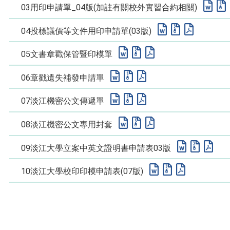
03用印申請單_04版(加註有關校外實習合約相關)
04投標議價等文件用印申請單(03版)
05文書章戳保管暨印模單
06章戳遺失補發申請單
07淡江機密公文傳遞單
08淡江機密公文專用封套
09淡江大學立案中英文證明書申請表03版
10淡江大學校印印模申請表(07版)