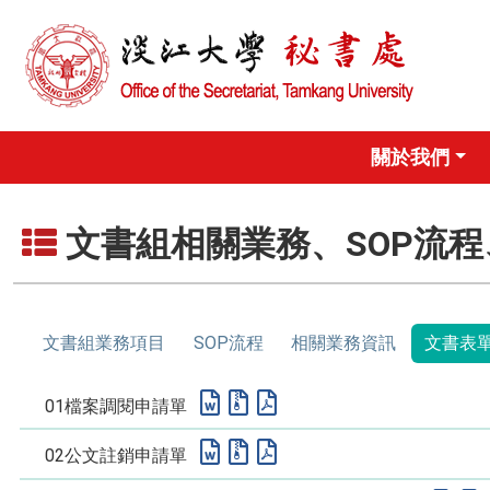
關於我們
文書組相關業務、SOP流
文書組業務項目
SOP流程
相關業務資訊
文書表
01檔案調閱申請單
02公文註銷申請單