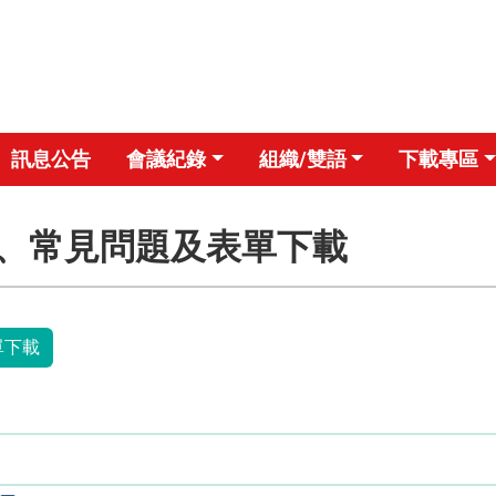
訊息公告
會議紀錄
組織/雙語
下載專區
程、常見問題及表單下載
單下載