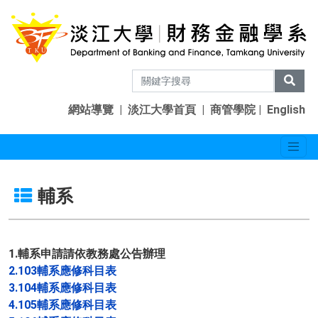
網站導覽
|
淡江大學首頁
|
商管學院
|
English
輔系
1.輔系申請請依教務處公告辦理
2.
103輔系應修科目表
3.
104輔系應修科目表
4.
105輔系應修科目表