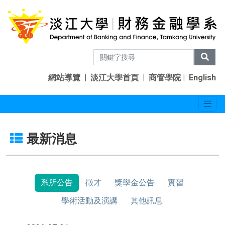
網站導覽
|
淡江大學首頁
|
商管學院
|
English
最新消息
系所公告
徵才
獎學金公告
實習
學術活動及演講
其他訊息