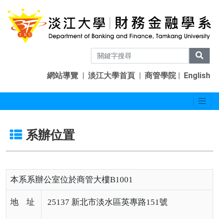
網站導覽
|
淡江大學首頁
|
商管學院
|
English
系辦位置
本系系辦公室位於商管大樓B1001
地 址
25137 新北市淡水區英專路151號