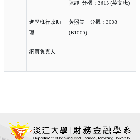
陳靜 分機：3613 (英文班)
進學班行政助
黃照棠 分機：3008
理
(B1005)
網頁負責人