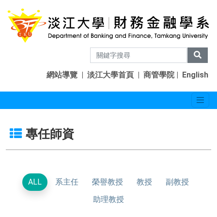
網站導覽
|
淡江大學首頁
|
商管學院
|
English
專任師資
ALL
系主任
榮譽教授
教授
副教授
助理教授