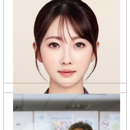
廖志峰
職稱: 教授
學歷: 國立政治大學金融學系博士
研究專長: 金融市場、金融科技、永續金融
Email:
168944@o365.tku.edu.tw