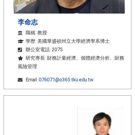
李命志
職稱: 教授
學歷: 美國華盛頓州立大學經濟學系博士
辦公室電話: 2075
研究專長: 財務計量經濟、個體經濟分析、財務
風險管理
Email:
076071@o365.tku.edu.tw