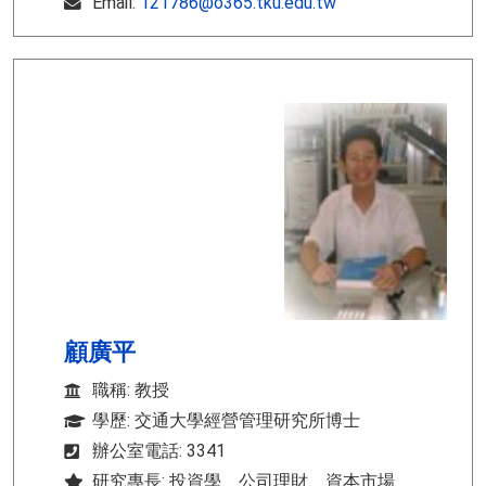
Email:
121786@o365.tku.edu.tw
顧廣平
職稱: 教授
學歷: 交通大學經營管理研究所博士
辦公室電話: 3341
研究專長: 投資學、公司理財、資本市場