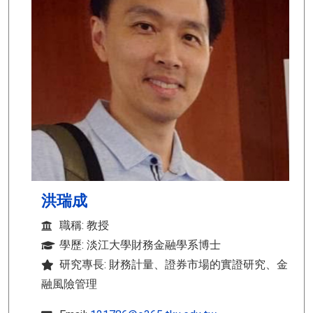
洪瑞成
職稱: 教授
學歷: 淡江大學財務金融學系博士
研究專長: 財務計量、證券市場的實證研究、金
融風險管理