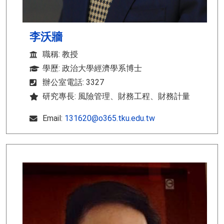
李沃牆
職稱: 教授
學歷: 政治大學經濟學系博士
辦公室電話: 3327
研究專長: 風險管理、財務工程、財務計量
Email:
131620@o365.tku.edu.tw