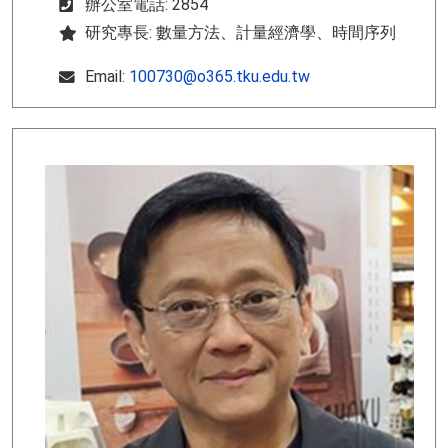
辦公室電話: 2854
研究專長: 數量方法、計量經濟學、時間序列
Email:
100730@o365.tku.edu.tw