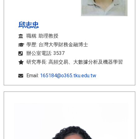
邱志忠
職稱: 助理教授
學歷: 台灣大學財務金融博士
辦公室電話: 3537
研究專長: 高頻交易、大數據分析及機器學習
Email:
165184@o365.tku.edu.tw