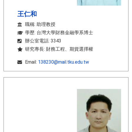
王仁和
職稱: 助理教授
學歷: 台灣大學財務金融學系博士
辦公室電話: 3343
研究專長: 財務工程、期貨選擇權
Email:
138230@mail.tku.edu.tw