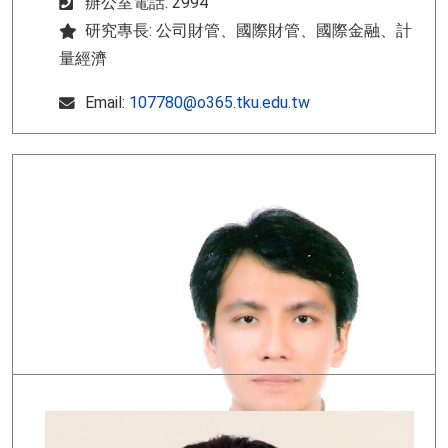
辦公室電話: 2994
研究專長: 公司財管、國際財管、國際金融、計
量經濟
Email:
107780@o365.tku.edu.tw