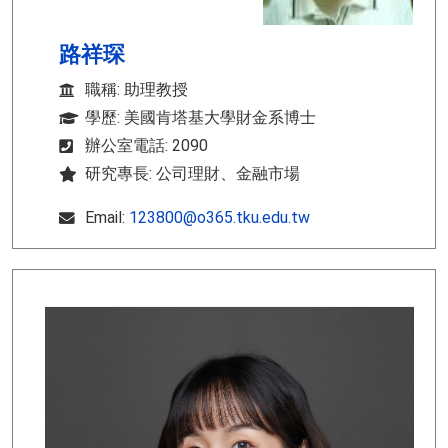
路祥琛
職稱: 助理教授
學歷: 美國肯塔基大學財金系博士
辦公室電話: 2090
研究專長: 公司理財、金融市場
Email:
123800@o365.tku.edu.tw