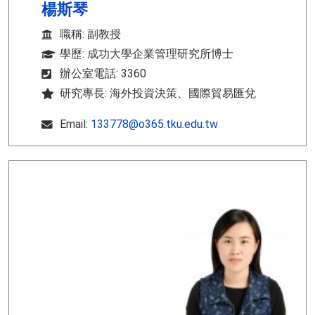
楊斯琴
職稱: 副教授
學歷: 成功大學企業管理研究所博士
辦公室電話: 3360
研究專長: 海外投資決策、國際貿易匯兌
Email:
133778@o365.tku.edu.tw