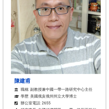
陳建甫
職稱: 副教授兼中國一帶一路研究中心主任
學歷: 美國俄亥俄州州立大學博士
辦公室電話: 2655