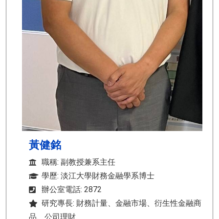
黃健銘
職稱: 副教授兼系主任
學歷: 淡江大學財務金融學系博士
辦公室電話: 2872
研究專長: 財務計量、金融市場、衍生性金融商
品、公司理財