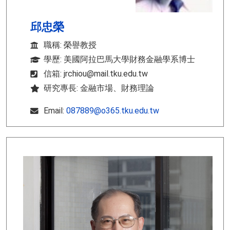
邱忠榮
職稱: 榮譽教授
學歷: 美國阿拉巴馬大學財務金融學系博士
信箱: jrchiou@mail.tku.edu.tw
研究專長: 金融市場、財務理論
Email:
087889@o365.tku.edu.tw