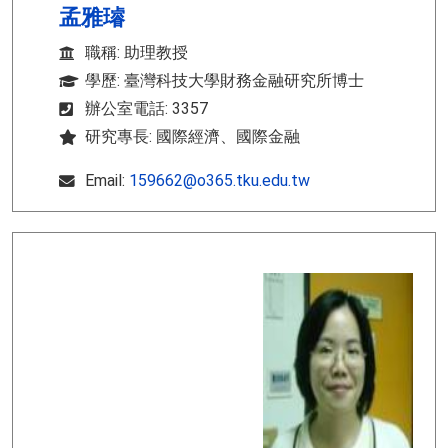
孟雅璿
職稱: 助理教授
學歷: 臺灣科技大學財務金融研究所博士
辦公室電話: 3357
研究專長: 國際經濟、國際金融
Email:
159662@o365.tku.edu.tw