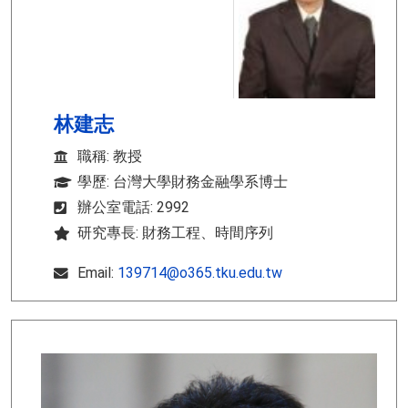
林建志
職稱: 教授
學歷: 台灣大學財務金融學系博士
辦公室電話: 2992
研究專長: 財務工程、時間序列
Email:
139714@o365.tku.edu.tw