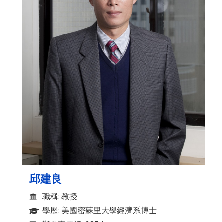
邱建良
職稱: 教授
學歷: 美國密蘇里大學經濟系博士