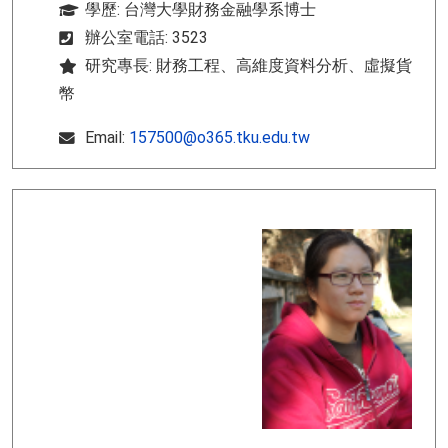
學歷: 台灣大學財務金融學系博士
辦公室電話: 3523
研究專長: 財務工程、高維度資料分析、虛擬貨
幣
Email:
157500@o365.tku.edu.tw