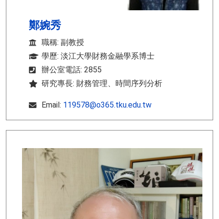
鄭婉秀
職稱: 副教授
學歷: 淡江大學財務金融學系博士
辦公室電話: 2855
研究專長: 財務管理、時間序列分析
Email:
119578@o365.tku.edu.tw