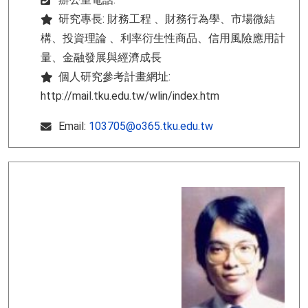
研究專長: 財務工程 、財務行為學、市場微結
構、投資理論 、利率衍生性商品、信用風險應用計
量、金融發展與經濟成長
個人研究參考計畫網址:
http://mail.tku.edu.tw/wlin/index.htm
Email:
103705@o365.tku.edu.tw