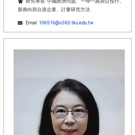
研究專長: 中國經濟問題、一帶一路與亞投行、
新南向與台資企業、計量研究方法
Email:
106516@o365.tku.edu.tw