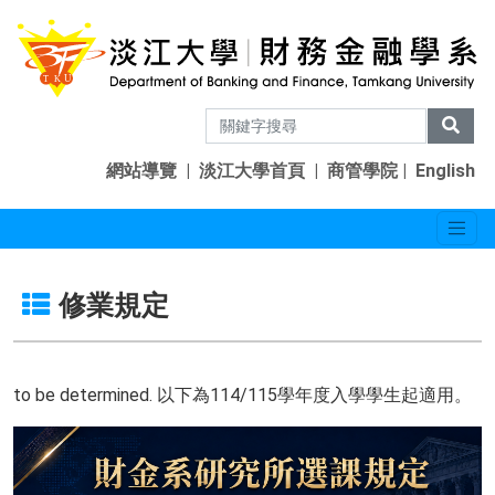
網站導覽
|
淡江大學首頁
|
商管學院
|
English
修業規定
to be determined. 以下為114/115學年度入學學生起適用。