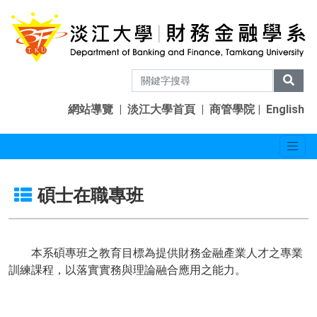
網站導覽
|
淡江大學首頁
|
商管學院
|
English
碩士在職專班
本系碩專班之教育目標為提供財務金融產業人才之專業
訓練課程，以落實實務與理論融合應用之能力。