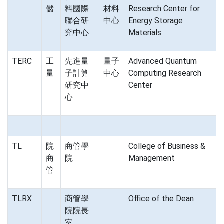
儲
料國際
材料
Research Center for
聯合研
中心
Energy Storage
究中心
Materials
TERC
工
先進量
量子
Advanced Quantum
量
子計算
中心
Computing Research
研究中
Center
心
TL
院
商管學
College of Business &
商
院
Management
管
TLRX
商管學
Office of the Dean
院院長
室