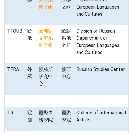
德文組
文組
European Languages
and Cultures
TFOUB
歐
歐洲語
歐語
Division of Russian,
俄
文學系
系俄
Department of
俄文組
文組
European Languages
and Cultures
TFRA
外
俄羅斯
俄研
Russian Studies Center
羅
研究中
中心
心
TR
院
國際事
國際
College of International
國
務學院
學院
Affairs