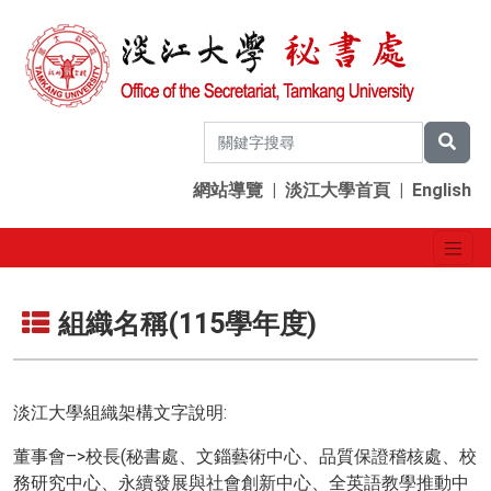
網站導覽
|
淡江大學首頁
|
English
組織名稱(115學年度)
淡江大學組織架構文字說明:
董事會–>校長(秘書處、文錙藝術中心、品質保證稽核處、校
務研究中心、永續發展與社會創新中心、全英語教學推動中