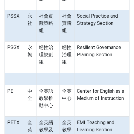
PSSX
永
社會實
社會
Social Practice and
社
踐策略
實踐
Strategy Section
組
組
PSGX
永
韌性治
韌性
Resilient Governance
韌
理規劃
治理
Planning Section
組
組
PE
中
全英語
全英
Center for English as a
全
教學推
中心
Medium of Instruction
動中心
PETX
全
全英語
全英
EMI Teaching and
英
教學及
教學
Learning Section