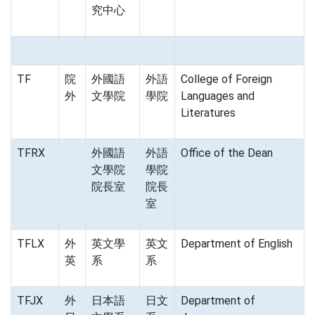
究中心
TF
院
外國語
外語
College of Foreign
外
文學院
學院
Languages and
Literatures
TFRX
外國語
外語
Office of the Dean
文學院
學院
院長室
院長
室
TFLX
外
英文學
英文
Department of English
英
系
系
TFJX
外
日本語
日文
Department of