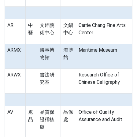
AR
中
文錙藝
文錙
Carrie Chang Fine Arts
藝
術中心
中心
Center
ARMX
海事博
海博
Maritime Museum
物館
館
ARWX
書法研
Research Office of
究室
Chinese Calligraphy
AV
處
品質保
品保
Office of Quality
品
證稽核
處
Assurance and Audit
處