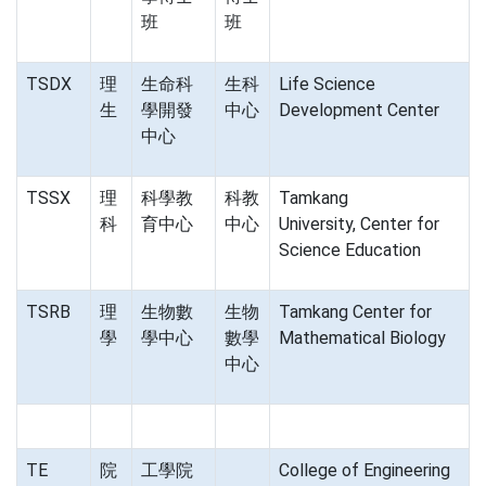
班
班
TSDX
理
生命科
生科
Life Science
生
學開發
中心
Development Center
中心
TSSX
理
科學教
科教
Tamkang
科
育中心
中心
University, Center for
Science Education
TSRB
理
生物數
生物
Tamkang Center for
學
學中心
數學
Mathematical Biology
中心
TE
院
工學院
College of Engineering