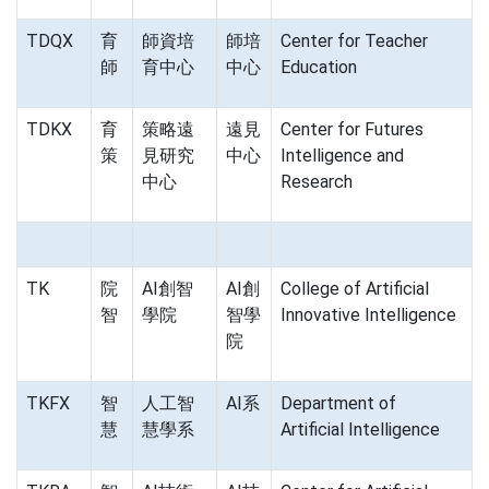
TDQX
育
師資培
師培
Center for Teacher
師
育中心
中心
Education
TDKX
育
策略遠
遠見
Center for Futures
策
見研究
中心
Intelligence and
中心
Research
TK
院
AI創智
AI創
College of Artificial
智
學院
智學
Innovative Intelligence
院
TKFX
智
人工智
AI系
Department of
慧
慧學系
Artificial Intelligence