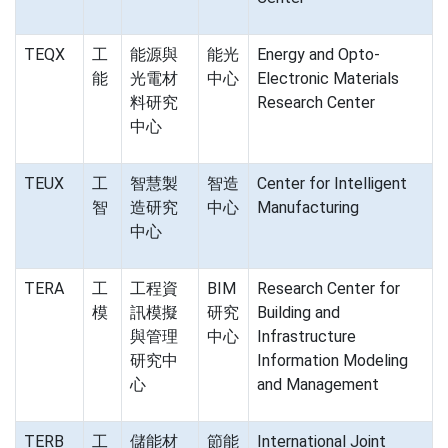
TEQX
工
能源與
能光
Energy and Opto-
能
光電材
中心
Electronic Materials
料研究
Research Center
中心
TEUX
工
智慧製
智造
Center for Intelligent
智
造研究
中心
Manufacturing
中心
TERA
工
工程資
BIM
Research Center for
模
訊模擬
研究
Building and
與管理
中心
Infrastructure
研究中
Information Modeling
心
and Management
TERB
工
儲能材
節能
International Joint