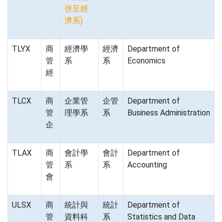
併至經
濟系)
TLYX
商
經濟學
經濟
Department of
管
系
系
Economics
經
TLCX
商
企業管
企管
Department of
管
理學系
系
Business Administration
企
TLAX
商
會計學
會計
Department of
管
系
系
Accounting
會
ULSX
商
統計與
統計
Department of
管
資料科
系
Statistics and Data