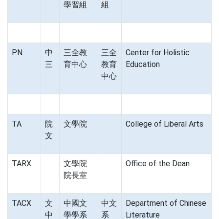
學習組
組
PN
中
三全教
三全
Center for Holistic
三
育中心
教育
Education
中心
TA
院
文學院
College of Liberal Arts
文
TARX
文學院
Office of the Dean
院長室
TACX
文
中國文
中文
Department of Chinese
中
學學系
系
Literature