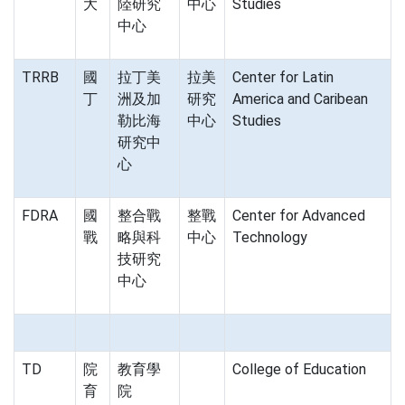
大
陸研究
中心
Studies
中心
TRRB
國
拉丁美
拉美
Center for Latin
丁
洲及加
研究
America and Caribean
勒比海
中心
Studies
研究中
心
FDRA
國
整合戰
整戰
Center for Advanced
戰
略與科
中心
Technology
技研究
中心
TD
院
教育學
College of Education
育
院