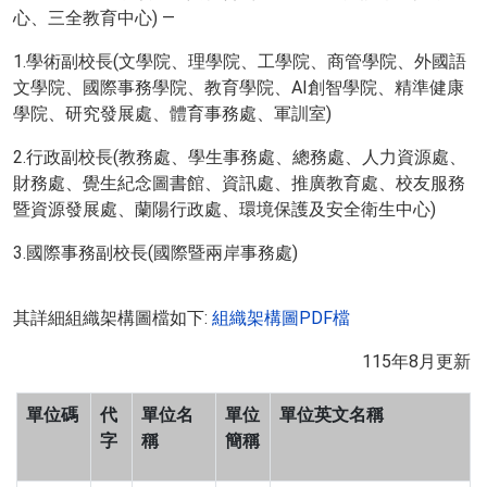
心、三全教育中心) —
1.學術副校長(文學院、理學院、工學院、商管學院、外國語
文學院、國際事務學院、教育學院、AI創智學院、精準健康
學院、研究發展處、體育事務處、軍訓室)
2.行政副校長(教務處、學生事務處、總務處、人力資源處、
財務處、覺生紀念圖書館、資訊處、推廣教育處、校友服務
暨資源發展處、蘭陽行政處、環境保護及安全衛生中心)
3.國際事務副校長(國際暨兩岸事務處)
其詳細組織架構圖檔如下:
組織架構圖PDF檔
115年8月更新
單位碼
代
單位名
單位
單位英文名稱
字
稱
簡稱