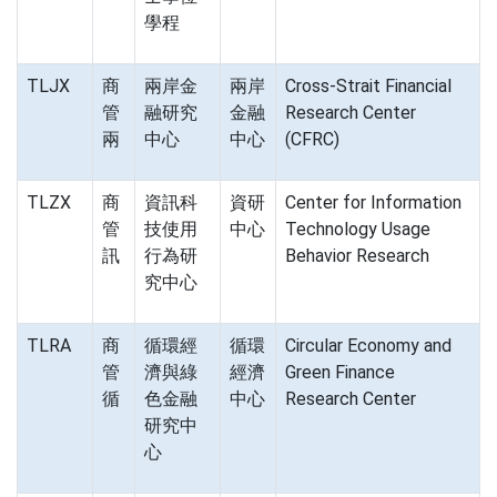
學程
TLJX
商
兩岸金
兩岸
Cross-Strait Financial
管
融研究
金融
Research Center
兩
中心
中心
(CFRC)
TLZX
商
資訊科
資研
Center for Information
管
技使用
中心
Technology Usage
訊
行為研
Behavior Research
究中心
TLRA
商
循環經
循環
Circular Economy and
管
濟與綠
經濟
Green Finance
循
色金融
中心
Research Center
研究中
心