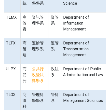
統
學學系
Science
TLMX
商
資訊管
資管
Department of
管
理學系
系
Information
資
Management
TLTX
商
運輸管
運管
Department of
管
理學系
系
Transportation
運
Management
ULPX
商
公共行
政法
Department of Public
管
政暨法
系
Administration and Law
公
律學系
TLGX
商
管理科
管科
Department of
管
學學系
系
Management Sciences
科