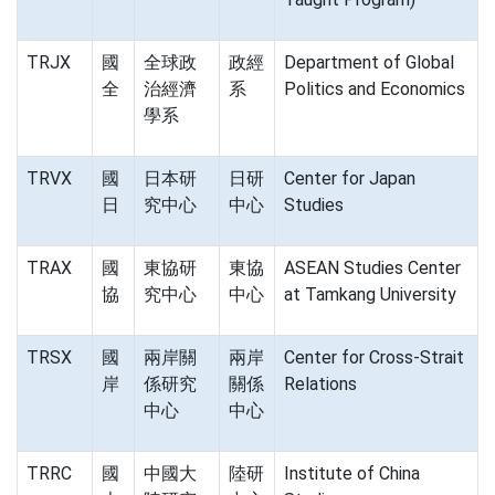
TRJX
國
全球政
政經
Department of Global
全
治經濟
系
Politics and Economics
學系
TRVX
國
日本研
日研
Center for Japan
日
究中心
中心
Studies
TRAX
國
東協研
東協
ASEAN Studies Center
協
究中心
中心
at Tamkang University
TRSX
國
兩岸關
兩岸
Center for Cross-Strait
岸
係研究
關係
Relations
中心
中心
TRRC
國
中國大
陸研
Institute of China