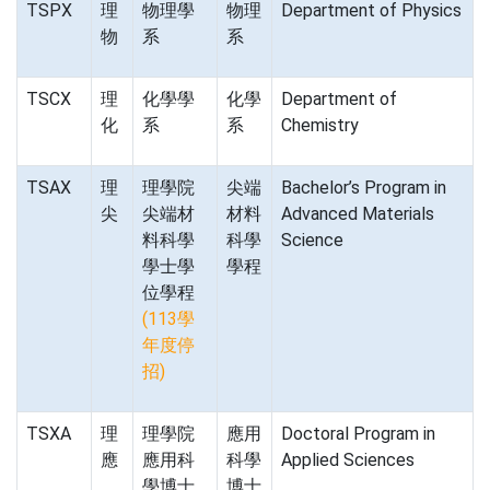
TSPX
理
物理學
物理
Department of Physics
物
系
系
TSCX
理
化學學
化學
Department of
化
系
系
Chemistry
TSAX
理
理學院
尖端
Bachelor’s Program in
尖
尖端材
材料
Advanced Materials
料科學
科學
Science
學士學
學程
位學程
(113學
年度停
招)
TSXA
理
理學院
應用
Doctoral Program in
應
應用科
科學
Applied Sciences
學博士
博士