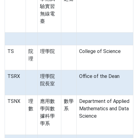
驗實習
無線電
臺
TS
院
理學院
College of Science
理
TSRX
理學院
Office of the Dean
院長室
TSNX
理
應用數
數學
Department of Applied
數
學與數
系
Mathematics and Data
據科學
Science
學系