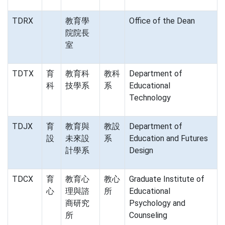
TDRX
教育學
Office of the Dean
院院長
室
TDTX
育
教育科
教科
Department of
科
技學系
系
Educational
Technology
TDJX
育
教育與
教設
Department of
設
未來設
系
Education and Futures
計學系
Design
TDCX
育
教育心
教心
Graduate Institute of
心
理與諮
所
Educational
商研究
Psychology and
所
Counseling