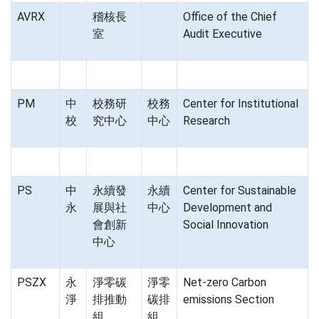
AVRX
稽核長
Office of the Chief
室
Audit Executive
PM
中
校務研
校務
Center for Institutional
校
究中心
中心
Research
PS
中
永續發
永續
Center for Sustainable
永
展與社
中心
Development and
會創新
Social Innovation
中心
PSZX
永
淨零碳
淨零
Net-zero Carbon
淨
排推動
碳排
emissions Section
組
組