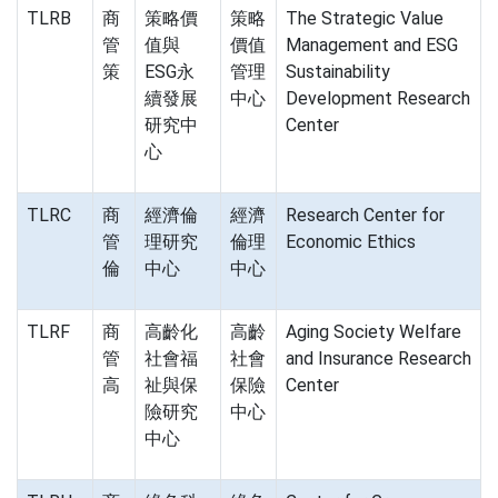
TLRB
商
策略價
策略
The Strategic Value
管
值與
價值
Management and ESG
策
ESG永
管理
Sustainability
續發展
中心
Development Research
研究中
Center
心
TLRC
商
經濟倫
經濟
Research Center for
管
理研究
倫理
Economic Ethics
倫
中心
中心
TLRF
商
高齡化
高齡
Aging Society Welfare
管
社會福
社會
and Insurance Research
高
祉與保
保險
Center
險研究
中心
中心