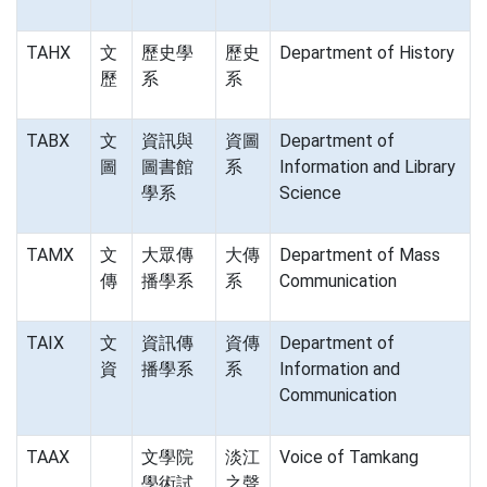
TAHX
文
歷史學
歷史
Department of History
歷
系
系
TABX
文
資訊與
資圖
Department of
圖
圖書館
系
Information and Library
學系
Science
TAMX
文
大眾傳
大傳
Department of Mass
傳
播學系
系
Communication
TAIX
文
資訊傳
資傳
Department of
資
播學系
系
Information and
Communication
TAAX
文學院
淡江
Voice of Tamkang
學術試
之聲