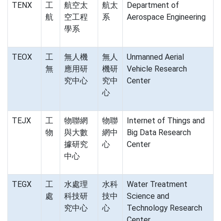
TENX
工
航空太
航太
Department of
航
空工程
系
Aerospace Engineering
學系
TEOX
工
無人機
無人
Unmanned Aerial
無
應用研
機研
Vehicle Research
究中心
究中
Center
心
TEJX
工
物聯網
物聯
Internet of Things and
物
與大數
網中
Big Data Research
據研究
心
Center
中心
TEGX
工
水處理
水科
Water Treatment
處
科技研
技中
Science and
究中心
心
Technology Research
Center