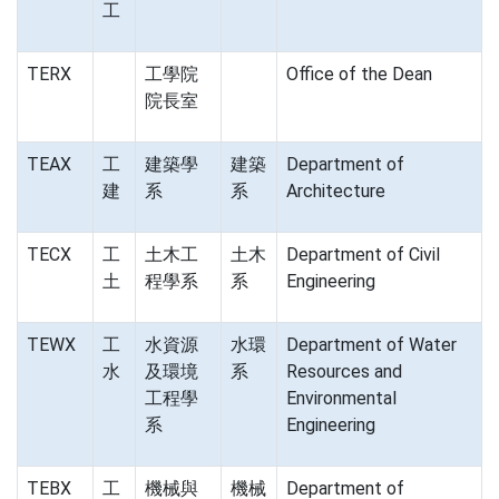
工
TERX
工學院
Office of the Dean
院長室
TEAX
工
建築學
建築
Department of
建
系
系
Architecture
TECX
工
土木工
土木
Department of Civil
土
程學系
系
Engineering
TEWX
工
水資源
水環
Department of Water
水
及環境
系
Resources and
工程學
Environmental
系
Engineering
TEBX
工
機械與
機械
Department of