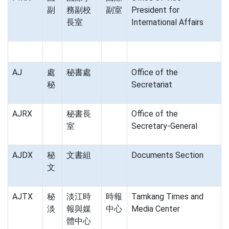
副
務副校
副室
President for
長室
International Affairs
AJ
處
秘書處
Office of the
秘
Secretariat
AJRX
秘書長
Office of the
室
Secretary-General
AJDX
秘
文書組
Documents Section
文
AJTX
秘
淡江時
時報
Tamkang Times and
淡
報與媒
中心
Media Center
體中心