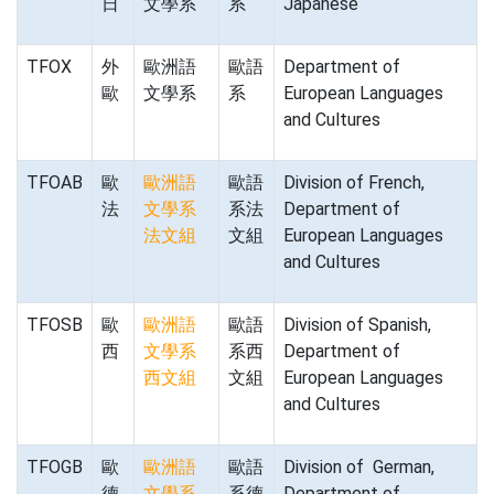
日
文學系
系
Japanese
TFOX
外
歐洲語
歐語
Department of
歐
文學系
系
European Languages
and Cultures
TFOAB
歐
歐洲語
歐語
Division of French,
法
文學系
系法
Department of
法文組
文組
European Languages
and Cultures
TFOSB
歐
歐洲語
歐語
Division of Spanish,
西
文學系
系西
Department of
西文組
文組
European Languages
and Cultures
TFOGB
歐
歐洲語
歐語
Division of German,
德
文學系
系德
Department of