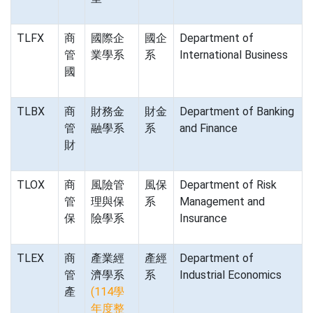
TLFX
商
國際企
國企
Department of
管
業學系
系
International Business
國
TLBX
商
財務金
財金
Department of Banking
管
融學系
系
and Finance
財
TLOX
商
風險管
風保
Department of Risk
管
理與保
系
Management and
保
險學系
Insurance
TLEX
商
產業經
產經
Department of
管
濟學系
系
Industrial Economics
產
(114學
年度整