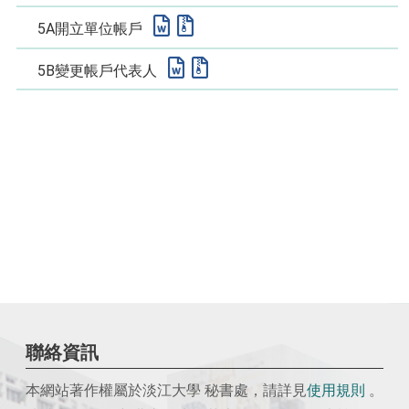
5A開立單位帳戶
5B變更帳戶代表人
聯絡資訊
本網站著作權屬於淡江大學 秘書處，請詳見
使用
規則
。