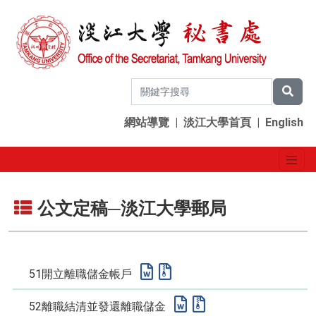
網站導覽
|
淡江大學首頁
|
English
公文定稿─淡江大學郵局
51開立離職儲金帳戶
52離職結清並發還離職儲金