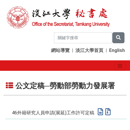
網站導覽
|
淡江大學首頁
|
English
公文定稿─勞動部勞動力發展署
46外籍研究人員申請(展延)工作許可定稿