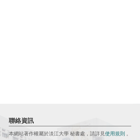
聯絡資訊
本網站著作權屬於淡江大學 秘書處，請詳見
使用
規則
。