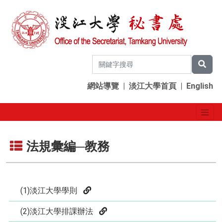
網站導覽
|
淡江大學首頁
|
English
法規彙編─教務
(1)淡江大學學則
(2)淡江大學排課辦法