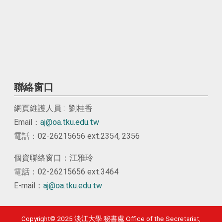
聯絡窗口
網頁維護人員 : 劉桂香
Email：
aj@oa.tku.edu.tw
電話：02-26215656 ext.2354, 2356
個資聯絡窗口：江雅玲
電話：02-26215656 ext.3464
E-mail：
aj@oa.tku.edu.tw
Copyright© 2025 淡江大學 秘書處 Office of the Secretariat,