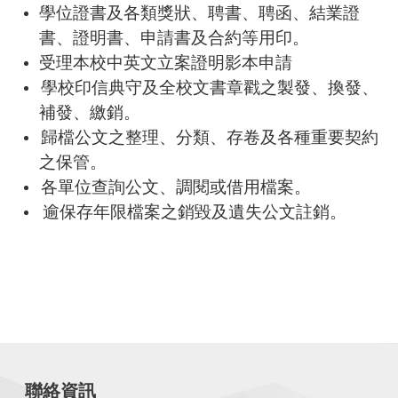
學位證書及各類獎狀、聘書、聘函、結業證
書、證明書、申請書及合約等用印。
受理本校中英文立案證明影本申請
學校印信典守及全校文書章戳之製發、換發、
補發、繳銷。
歸檔公文之整理、分類、存卷及各種重要契約
之保管。
各單位查詢公文、調閱或借用檔案。
逾保存年限檔案之銷毀及遺失公文註銷。
聯絡資訊