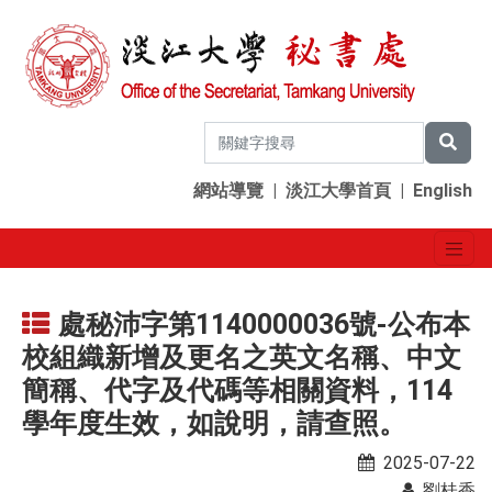
網站導覽
|
淡江大學首頁
|
English
處秘沛字第1140000036號-公布本
校組織新增及更名之英文名稱、中文
簡稱、代字及代碼等相關資料，114
學年度生效，如說明，請查照。
2025-07-22
劉桂香