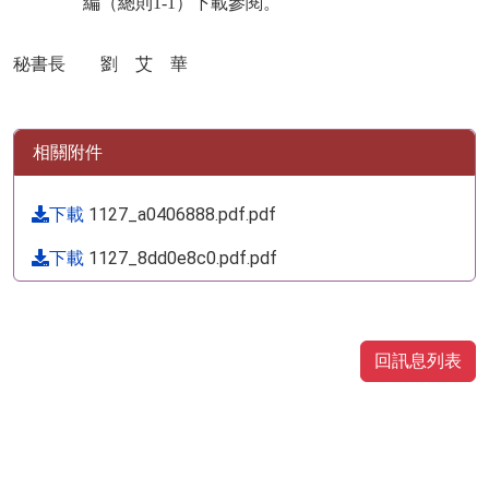
編（總則
1-1
）下載參閱。
秘書長 劉
艾 華
相關附件
下載
1127_a0406888.pdf.pdf
下載
1127_8dd0e8c0.pdf.pdf
回訊息列表