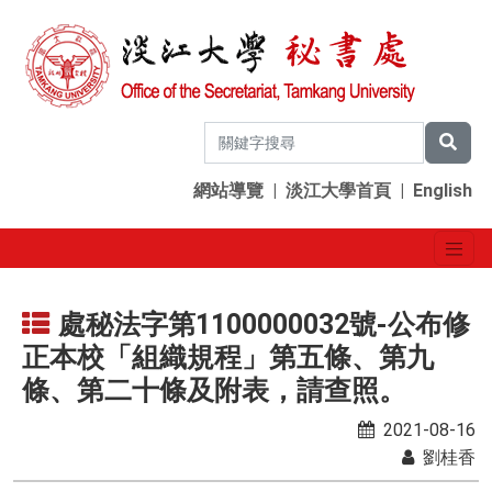
網站導覽
|
淡江大學首頁
|
English
處秘法字第1100000032號-公布修
正本校「組織規程」第五條、第九
條、第二十條及附表，請查照。
2021-08-16
劉桂香