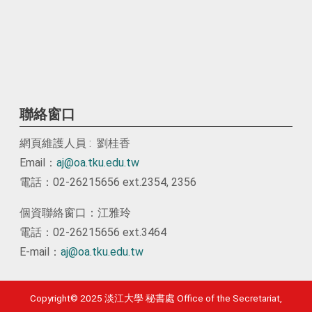
聯絡窗口
網頁維護人員 : 劉桂香
Email：
aj@oa.tku.edu.tw
電話：02-26215656 ext.2354, 2356
個資聯絡窗口：江雅玲
電話：02-26215656 ext.3464
E-mail：
aj@oa.tku.edu.tw
Copyright© 2025 淡江大學 秘書處 Office of the Secretariat,