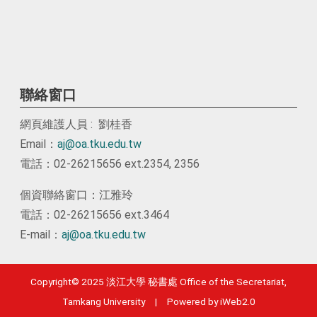
聯絡窗口
網頁維護人員 : 劉桂香
Email：
aj@oa.tku.edu.tw
電話：02-26215656 ext.2354, 2356
個資聯絡窗口：江雅玲
電話：02-26215656 ext.3464
E-mail：
aj@oa.tku.edu.tw
Copyright© 2025 淡江大學 秘書處 Office of the Secretariat,
Tamkang University | Powered by iWeb2.0