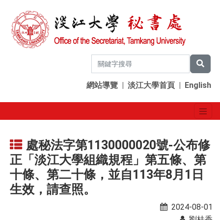
網站導覽
|
淡江大學首頁
|
English
處秘法字第1130000020號-公布修
正「淡江大學組織規程」第五條、第
十條、第二十條，並自113年8月1日
生效，請查照。
2024-08-01
劉桂香