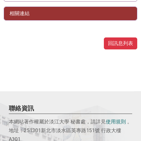
相關連結
回訊息列表
聯絡資訊
本網站著作權屬於淡江大學 秘書處，請詳見
使用
規則
。
地址：251301新北市淡水區英專路151號 行政大樓
A301