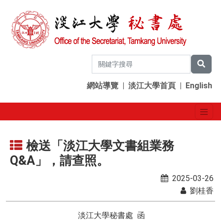
網站導覽
|
淡江大學首頁
|
English
檢送「淡江大學文書組業務
Q&A」，請查照。
2025-03-26
劉桂香
淡江大學秘書處 函