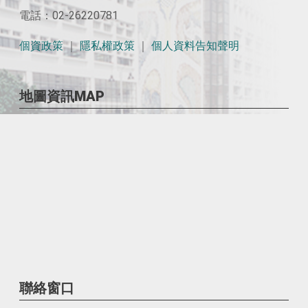
電話：02-26220781
個資政策
｜
隱私權政策
｜
個人資料告知聲明
地圖資訊MAP
聯絡窗口