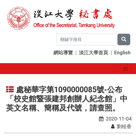
網站導覽
|
淡江大學首頁
|
English
處秘華字第1090000085號-公布
「校史館暨張建邦創辦人紀念館」中
英文名稱、簡稱及代號，請查照。
2020-11-04
劉桂香