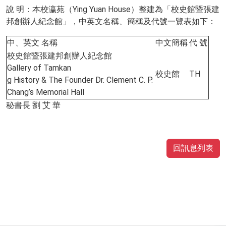
說 明：本校瀛苑（Ying Yuan House）整建為「校史館暨張建
邦創辦人紀念館」，中英文名稱、簡稱及代號一覽表如下：
中、英文 名稱
中文簡稱
代 號
校史館暨張建邦創辦人紀念館
Gallery of Tamkan
校史館
TH
g History & The Founder Dr. Clement C. P.
Chang’s Memorial Hall
秘書長 劉 艾 華
回訊息列表