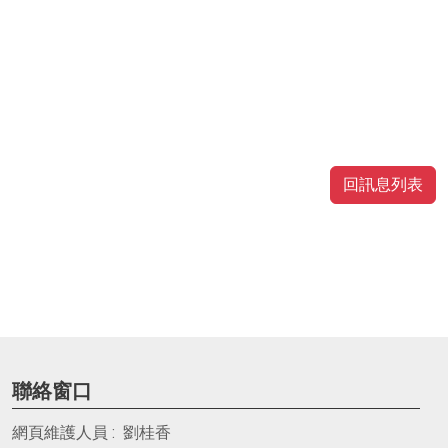
回訊息列表
聯絡窗口
網頁維護人員 : 劉桂香