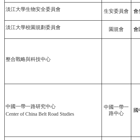
淡江大學生物安全委員會
生安委員會
會
淡江大學校園規劃委員會
園規會
會
整合戰略與科技中心
中國一帶一路研究中心
中國一帶一
國
路中心
Center of China Belt Road Studies