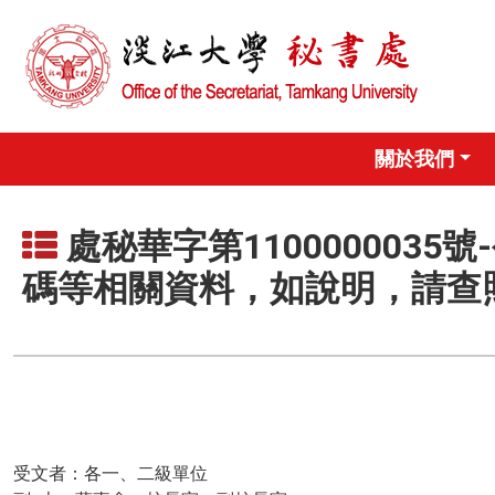
關於我們
處秘華字第110000003
碼等相關資料，如說明，請查
受文者：各一、二級單位