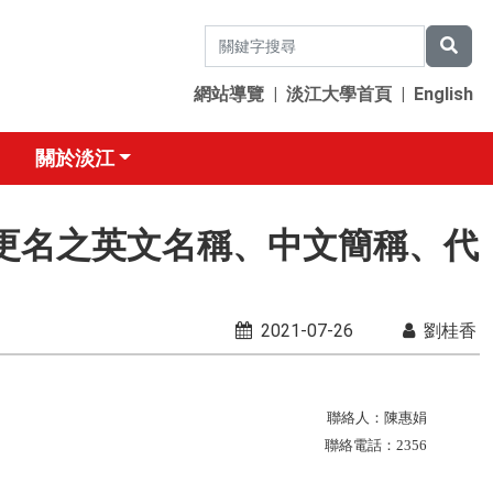
網站導覽
|
淡江大學首頁
|
English
關於淡江
動及更名之英文名稱、中文簡稱、代
2021-07-26
劉桂香
聯絡人：陳惠娟
聯絡電話：
2356