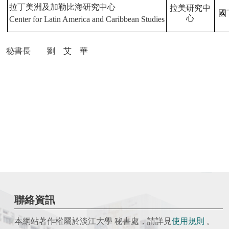
拉丁美洲及加勒比海研究中心
拉美研究中
國
心
Center for Latin America and Caribbean Studies
秘書長 劉 艾
華
聯絡資訊
本網站著作權屬於淡江大學 秘書處，請詳見
使用
規則
。