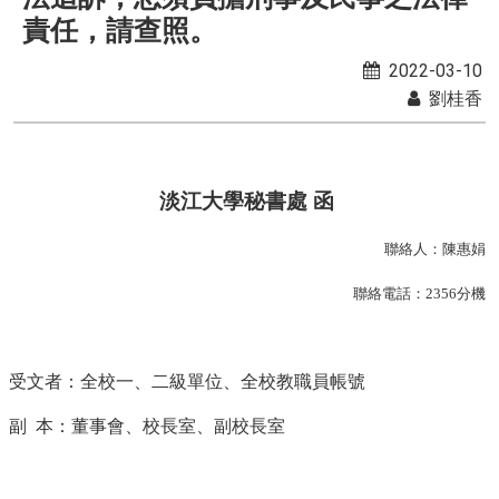
責任，請查照。
2022-03-10
劉桂香
淡江大學秘書處 函
聯絡人：陳惠娟
聯絡電話：
2356
分機
受文者：全校一、二級單位、全校教職員帳號
副
本：董事會、校長室、副校長室