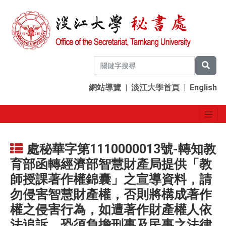
網站導覽
|
淡江大學首頁
|
English
處秘華字第1110000013號-轉知教
育部函轉經濟部智慧財產局提供「教
師授課著作權錦囊」之宣導資料，請
勿侵害智慧財產權，否則將構成著作
權之侵害行為，如遭著作財產權人依
法追訴，恐須負擔刑事及民事之法律