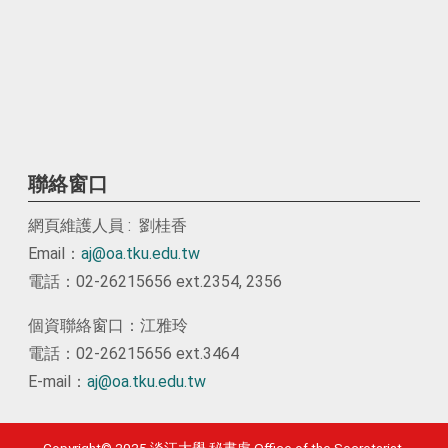
聯絡窗口
網頁維護人員 : 劉桂香
Email：
aj@oa.tku.edu.tw
電話：02-26215656 ext.2354, 2356
個資聯絡窗口：江雅玲
電話：02-26215656 ext.3464
E-mail：
aj@oa.tku.edu.tw
Copyright© 2025 淡江大學 秘書處 Office of the Secretariat,