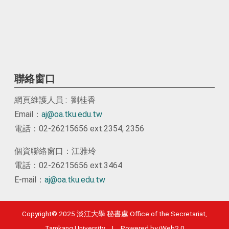
聯絡窗口
網頁維護人員 : 劉桂香
Email：
aj@oa.tku.edu.tw
電話：02-26215656 ext.2354, 2356
個資聯絡窗口：江雅玲
電話：02-26215656 ext.3464
E-mail：
aj@oa.tku.edu.tw
Copyright© 2025 淡江大學 秘書處 Office of the Secretariat,
Tamkang University | Powered by iWeb2.0