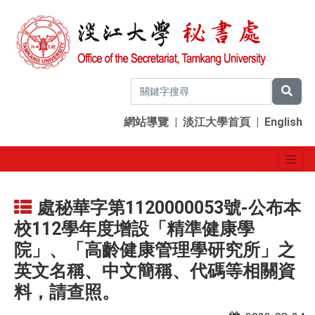
網站導覽
|
淡江大學首頁
|
English
處秘華字第1120000053號-公布本
校112學年度增設「精準健康學
院」、「高齡健康管理學研究所」之
英文名稱、中文簡稱、代碼等相關資
料，請查照。